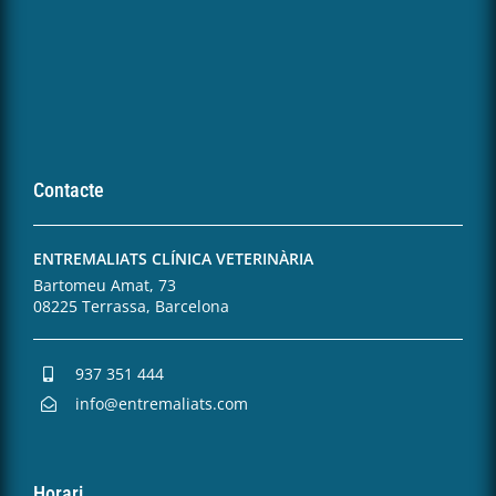
Contacte
ENTREMALIATS CLÍNICA VETERINÀRIA
Bartomeu Amat, 73
08225 Terrassa, Barcelona
937 351 444
info@entremaliats.com
Horari