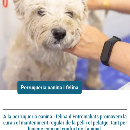
Perruqueria canina i felina
A la perruqueria canina i felina d’Entremaliats promovem la
cura i el manteniment regular de la pell i el pelatge, tant per
higiene com pel confort de l’animal.