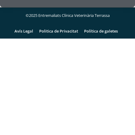
©2025 Entremaliats Clínica Veterinària Terrassa
Avís Legal
Politica de Privacitat
Política de galetes