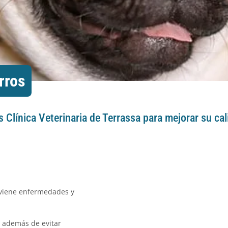
rros
ts Clínica Veterinaria de Terrassa para mejorar su ca
eviene enfermedades y
 además de evitar