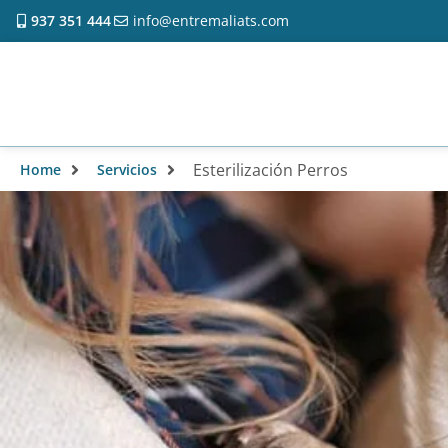
937 351 444
info@entremaliats.com
Esterilización Perros
Home
Servicios