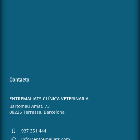
Contacto
ENTREMALIATS CLÍNICA VETERINARIA
Bartomeu Amat, 73
08225 Terrassa, Barcelona
937 351 444
info@entremaliats.com