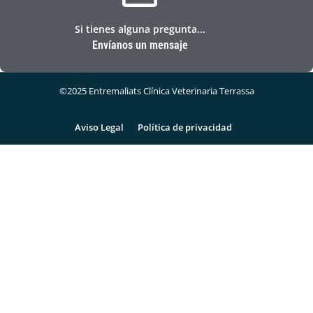
Si tienes alguna pregunta...
Envíanos un mensaje
©2025 Entremaliats Clínica Veterinaria Terrassa
Aviso Legal
Política de privacidad