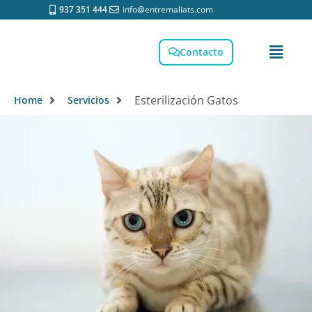
937 351 444
info@entremaliats.com
Contacto
Esterilización Gatos
Home
Servicios